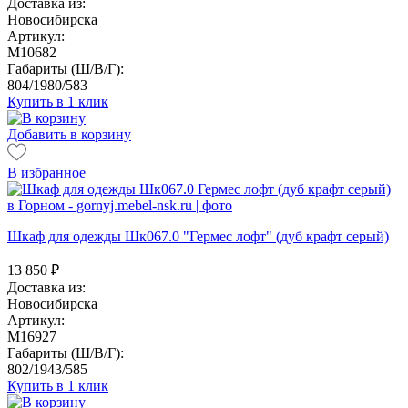
Доставка из:
Новосибирска
Артикул:
M10682
Габариты (Ш/В/Г):
804/1980/583
Купить в 1 клик
Добавить в корзину
В избранное
Шкаф для одежды Шк067.0 "Гермес лофт" (дуб крафт серый)
13 850
₽
Доставка из:
Новосибирска
Артикул:
M16927
Габариты (Ш/В/Г):
802/1943/585
Купить в 1 клик