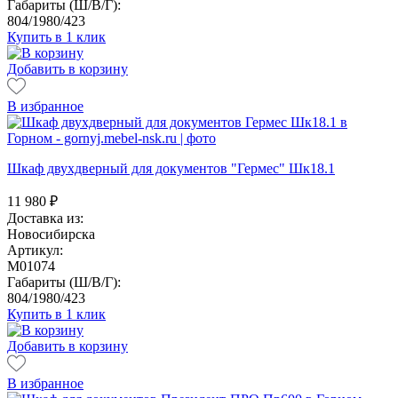
Габариты (Ш/В/Г):
804/1980/423
Купить в 1 клик
Добавить в корзину
В избранное
Шкаф двухдверный для документов "Гермес" Шк18.1
11 980
₽
Доставка из:
Новосибирска
Артикул:
M01074
Габариты (Ш/В/Г):
804/1980/423
Купить в 1 клик
Добавить в корзину
В избранное