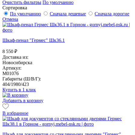
Очистить фильтры
По умолчанию
Сортировка
По умолчанию
Сначала дешевые
Сначала дорогие
Отмена
Шкаф-пенал "Гермес" Шк36.1
8 550
₽
Доставка из:
Новосибирска
Артикул:
M01076
Габариты (Ш/В/Г):
404/1980/423
Купить в 1 клик
Добавить в корзину
В избранное
Шкаф для документов со стеклянными дверями "Гермес"