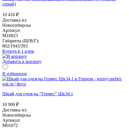
серый)
10 410
₽
Доставка из:
Новосибирска
Артикул:
M16923
Габариты (Ш/В/Г):
802/1943/393
Купить в 1 клик
Добавить в корзину
В избранное
Шкаф для одежды "Гермес" Шк34.1
10 900
₽
Доставка из:
Новосибирска
Артикул:
M01072