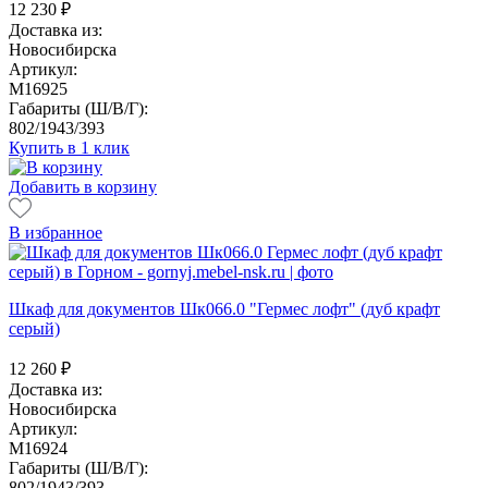
12 230
₽
Доставка из:
Новосибирска
Артикул:
M16925
Габариты (Ш/В/Г):
802/1943/393
Купить в 1 клик
Добавить в корзину
В избранное
Шкаф для документов Шк066.0 "Гермес лофт" (дуб крафт
серый)
12 260
₽
Доставка из:
Новосибирска
Артикул:
M16924
Габариты (Ш/В/Г):
802/1943/393