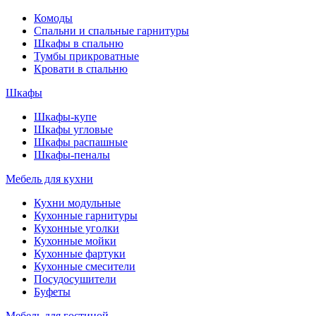
Комоды
Спальни и спальные гарнитуры
Шкафы в спальню
Тумбы прикроватные
Кровати в спальню
Шкафы
Шкафы-купе
Шкафы угловые
Шкафы распашные
Шкафы-пеналы
Мебель для кухни
Кухни модульные
Кухонные гарнитуры
Кухонные уголки
Кухонные мойки
Кухонные фартуки
Кухонные смесители
Посудосушители
Буфеты
Мебель для гостиной