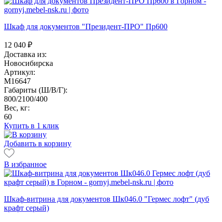
Шкаф для документов "Президент-ПРО" Пр600
12 040
₽
Доставка из:
Новосибирска
Артикул:
M16647
Габариты (Ш/В/Г):
800/2100/400
Вес, кг:
60
Купить в 1 клик
Добавить в корзину
В избранное
Шкаф-витрина для документов Шк046.0 "Гермес лофт" (дуб
крафт серый)