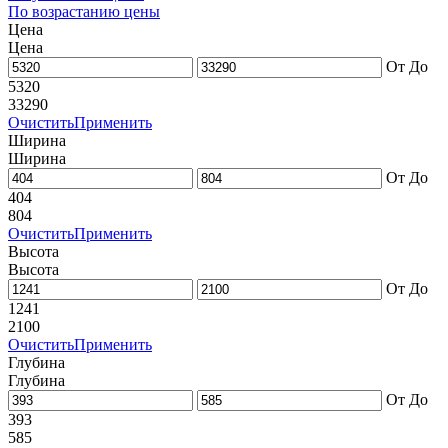
По возрастанию цены
Цена
Цена
От
До
5320
33290
Очистить
Применить
Ширина
Ширина
От
До
404
804
Очистить
Применить
Высота
Высота
От
До
1241
2100
Очистить
Применить
Глубина
Глубина
От
До
393
585