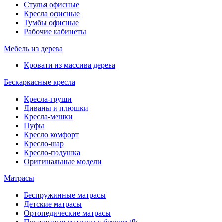
Стулья офисные
Кресла офисные
Тумбы офисные
Рабочие кабинеты
Мебель из дерева
Кровати из массива дерева
Бескаркасные кресла
Кресла-груши
Диваны и плюшки
Кресла-мешки
Пуфы
Кресло комфорт
Кресло-шар
Кресло-подушка
Оригинальные модели
Матрасы
Беспружинные матрасы
Детские матрасы
Ортопедические матрасы
Пружинные матрасы с блоком tfk