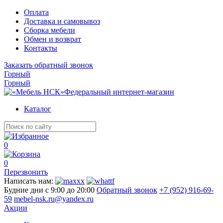
Оплата
Доставка и самовывоз
Сборка мебели
Обмен и возврат
Контакты
Заказать обратный звонок
Горный
Горный
Федеральный интернет-магазин
Каталог
0
0
Перезвонить
Написать нам:
Будние дни с 9:00 до 20:00
Обратный звонок
+7 (952) 916-69-
59
mebel-nsk.ru@yandex.ru
Акции