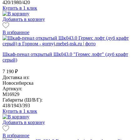
420/1980/420
Купить в 1 клик
Добавить в корзину
В избранное
Шкаф-пенал открытый Шк043.0 "Гермес лофт" (дуб крафт
серый)
7 190
₽
Доставка из:
Новосибирска
Артикул:
M16929
Габариты (Ш/В/Г):
418/1943/393
Купить в 1 клик
Добавить в корзину
В избранное