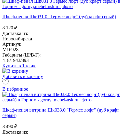
Шкаф-пенал Шк031.0 "Гермес лофт" (дуб крафт серый)
8 120
₽
Доставка из:
Новосибирска
Артикул:
M16928
Габариты (Ш/В/Г):
418/1943/393
Купить в 1 клик
Добавить в корзину
В избранное
Шкаф-пенал витрина Шк033.0 "Гермес лофт" (дуб крафт
серый)
8 490
₽
Доставка из: