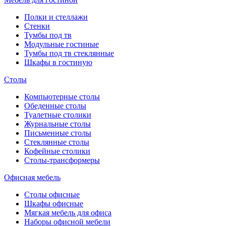
Полки и стеллажи
Стенки
Тумбы под тв
Модульные гостиные
Тумбы под тв стеклянные
Шкафы в гостиную
Столы
Компьютерные столы
Обеденные столы
Туалетные столики
Журнальные столы
Письменные столы
Стеклянные столы
Кофейные столики
Столы-трансформеры
Офисная мебель
Столы офисные
Шкафы офисные
Мягкая мебель для офиса
Наборы офисной мебели