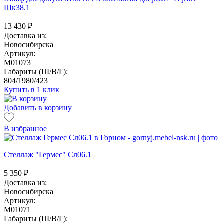
Шк38.1
13 430
₽
Доставка из:
Новосибирска
Артикул:
M01073
Габариты (Ш/В/Г):
804/1980/423
Купить в 1 клик
Добавить в корзину
В избранное
Стеллаж "Гермес" Сл06.1
5 350
₽
Доставка из:
Новосибирска
Артикул:
M01071
Габариты (Ш/В/Г):