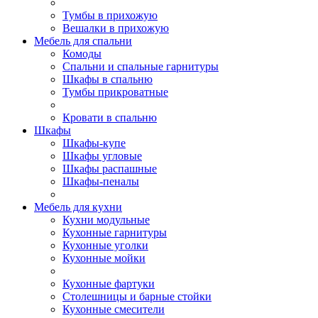
Тумбы в прихожую
Вешалки в прихожую
Мебель для спальни
Комоды
Спальни и спальные гарнитуры
Шкафы в спальню
Тумбы прикроватные
Кровати в спальню
Шкафы
Шкафы-купе
Шкафы угловые
Шкафы распашные
Шкафы-пеналы
Мебель для кухни
Кухни модульные
Кухонные гарнитуры
Кухонные уголки
Кухонные мойки
Кухонные фартуки
Столешницы и барные стойки
Кухонные смесители