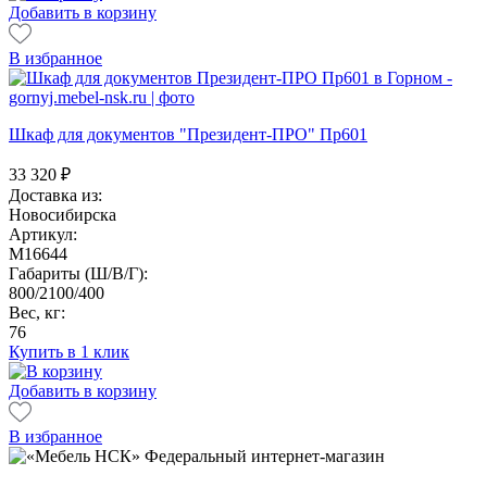
Добавить в корзину
В избранное
Шкаф для документов "Президент-ПРО" Пр601
33 320
₽
Доставка из:
Новосибирска
Артикул:
M16644
Габариты (Ш/В/Г):
800/2100/400
Вес, кг:
76
Купить в 1 клик
Добавить в корзину
В избранное
Федеральный интернет-магазин