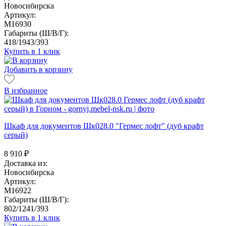
Новосибирска
Артикул:
M16930
Габариты (Ш/В/Г):
418/1943/393
Купить в 1 клик
Добавить в корзину
В избранное
Шкаф для документов Шк028.0 "Гермес лофт" (дуб крафт
серый)
8 910
₽
Доставка из:
Новосибирска
Артикул:
M16922
Габариты (Ш/В/Г):
802/1241/393
Купить в 1 клик