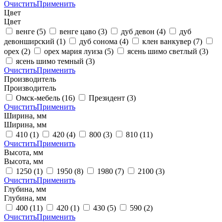
Очистить
Применить
Цвет
Цвет
венге
(5)
венге цаво
(3)
дуб девон
(4)
дуб
девонширский
(1)
дуб сонома
(4)
клен ванкувер
(7)
орех
(2)
орех мария луиза
(5)
ясень шимо светлый
(3)
ясень шимо темный
(3)
Очистить
Применить
Производитель
Производитель
Омск-мебель
(16)
Президент
(3)
Очистить
Применить
Ширина, мм
Ширина, мм
410
(1)
420
(4)
800
(3)
810
(11)
Очистить
Применить
Высота, мм
Высота, мм
1250
(1)
1950
(8)
1980
(7)
2100
(3)
Очистить
Применить
Глубина, мм
Глубина, мм
400
(11)
420
(1)
430
(5)
590
(2)
Очистить
Применить