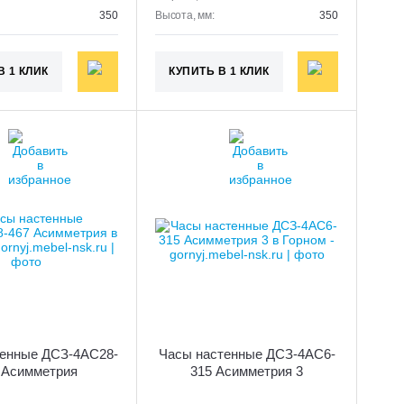
350
Высота, мм:
350
В 1 КЛИК
КУПИТЬ В 1 КЛИК
тенные ДСЗ-4АС28-
Часы настенные ДСЗ-4АС6-
 Асимметрия
315 Асимметрия 3