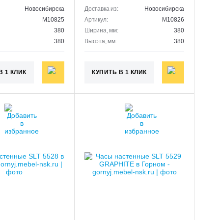
Новосибирска
Доставка из:
Новосибирска
M10825
Артикул:
M10826
380
Ширина, мм:
380
380
Высота, мм:
380
В 1 КЛИК
КУПИТЬ В 1 КЛИК