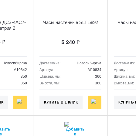
е ДСЗ-4АС7-
Часы настенные SLT 5892
Часы на
етрия 2
0
₽
5 240
₽
Новосибирска
Доставка из:
Новосибирска
Доставка из:
M10842
Артикул:
M10834
Артикул:
350
Ширина, мм:
360
Ширина, мм:
350
Высота, мм:
360
Высота, мм:
ИК
КУПИТЬ В 1 КЛИК
КУПИТЬ 