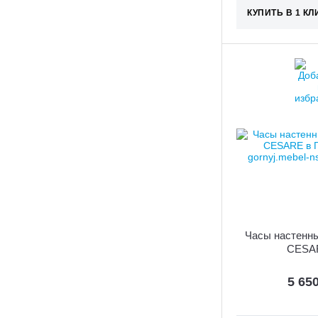
КУПИТЬ В 1 КЛ
Часы настенны
CESA
5 65