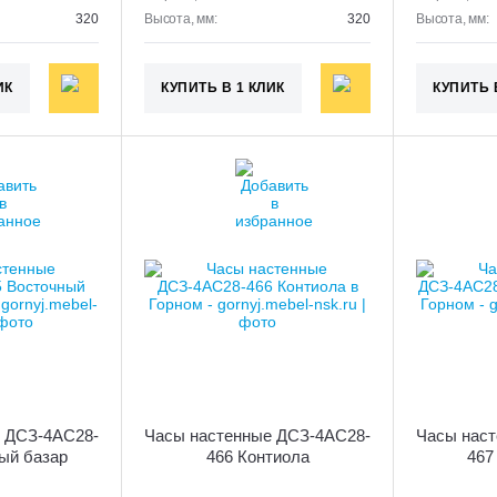
320
Высота, мм:
320
Высота, мм:
ИК
КУПИТЬ В 1 КЛИК
КУПИТЬ 
 ДСЗ-4АС28-
Часы настенные ДСЗ-4АС28-
Часы нас
ый базар
466 Контиола
467