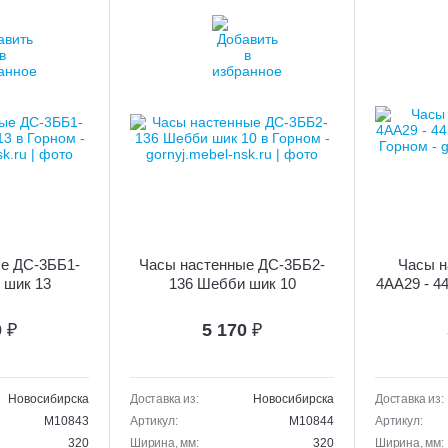
е ДС-3ББ1-
Часы настенные ДС-3ББ2-
Часы н
 шик 13
136 Шебби шик 10
4АА29 - 
0
₽
5 170
₽
Новосибирска
Доставка из:
Новосибирска
Доставка из:
M10843
Артикул:
M10844
Артикул:
320
Ширина, мм:
320
Ширина, мм: