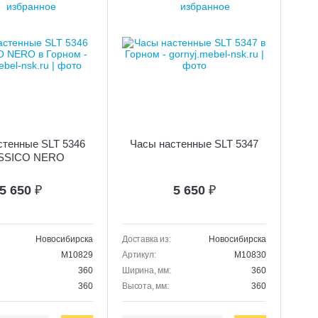
стенные SLT 5346
Часы настенные SLT 5347
SSICO NERO
5 650
₽
5 650
₽
Новосибирска
Доставка из:
Новосибирска
M10829
Артикул:
M10830
360
Ширина, мм:
360
360
Высота, мм:
360