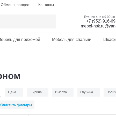
Обмен и возврат
Контакты
Будние дни с 9:00 до
+7 (952) 916-69
mebel-nsk.ru@yan
ебель для прихожей
Мебель для спальни
Шкаф
рном
Цена
Ширина
Высота
Глубина
Произ
Очистить фильтры