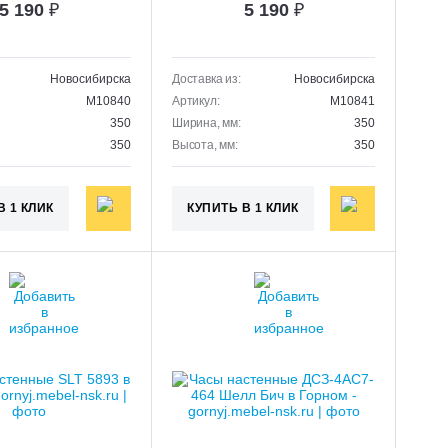
5 190
₽
5 190
₽
Новосибирска
Доставка из:
Новосибирска
M10840
Артикул:
M10841
350
Ширина, мм:
350
350
Высота, мм:
350
В 1 КЛИК
КУПИТЬ В 1 КЛИК