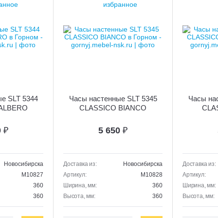
е SLT 5344
Часы настенные SLT 5345
Часы на
 ALBERO
CLASSICO BIANCO
CLA
0
₽
5 650
₽
Новосибирска
Доставка из:
Новосибирска
Доставка из:
M10827
Артикул:
M10828
Артикул:
360
Ширина, мм:
360
Ширина, мм:
360
Высота, мм:
360
Высота, мм: