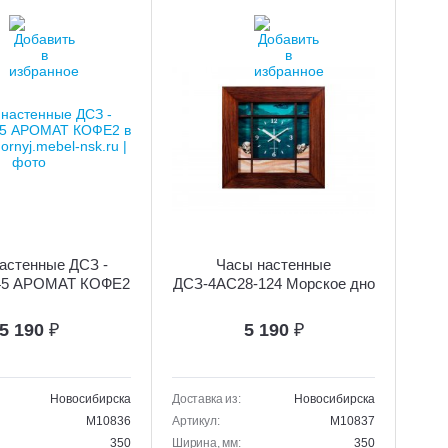
астенные ДСЗ -
Часы настенные
445 АРОМАТ КОФЕ2
ДСЗ-4АС28-124 Морское дно
5 190
₽
5 190
₽
Новосибирска
Доставка из:
Новосибирска
M10836
Артикул:
M10837
350
Ширина, мм:
350