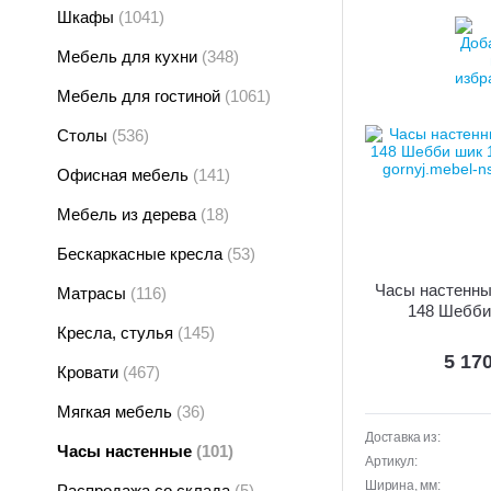
Шкафы
(1041)
Мебель для кухни
(348)
Мебель для гостиной
(1061)
Столы
(536)
Офисная мебель
(141)
Мебель из дерева
(18)
Бескаркасные кресла
(53)
Часы настенны
Матрасы
(116)
148 Шебби
Кресла, стулья
(145)
5 17
Кровати
(467)
Мягкая мебель
(36)
Доставка из:
Часы настенные
(101)
Артикул:
Ширина, мм:
Распродажа со склада
(5)