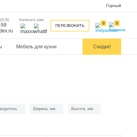
Горный
 20:00
Написать нам:
0
0
-59
ПЕРЕЗВОНИТЬ
dex.ru
ы
Мебель для кухни
Скидки!
водитель
Ширина, мм
Высота, мм