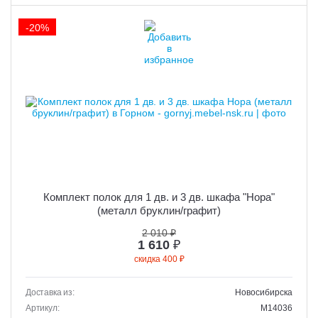
-20%
Комплект полок для 1 дв. и 3 дв. шкафа "Нора"
(металл бруклин/графит)
2 010 ₽
1 610
₽
скидка 400 ₽
Доставка из:
Новосибирска
Артикул:
M14036