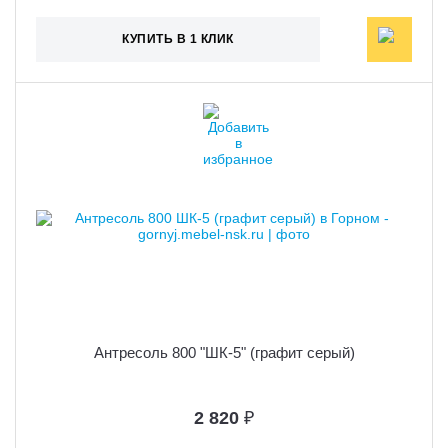
КУПИТЬ В 1 КЛИК
Антресоль 800 "ШК-5" (графит серый)
2 820
₽