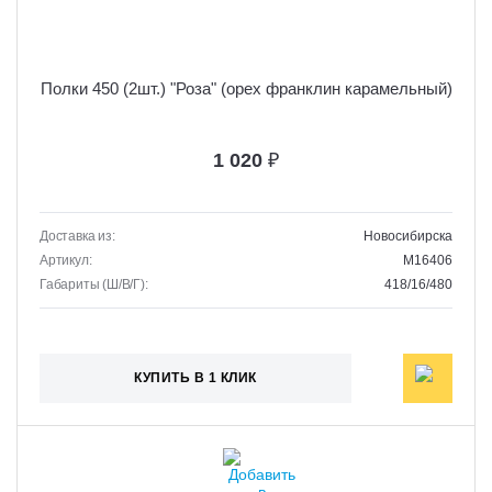
Полки 450 (2шт.) "Роза" (орех франклин карамельный)
1 020
₽
Доставка из:
Новосибирска
Артикул:
M16406
Габариты (Ш/В/Г):
418/16/480
КУПИТЬ В 1 КЛИК