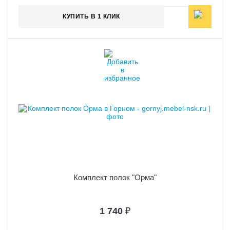
КУПИТЬ В 1 КЛИК
Комплект полок "Орма"
1 740
₽