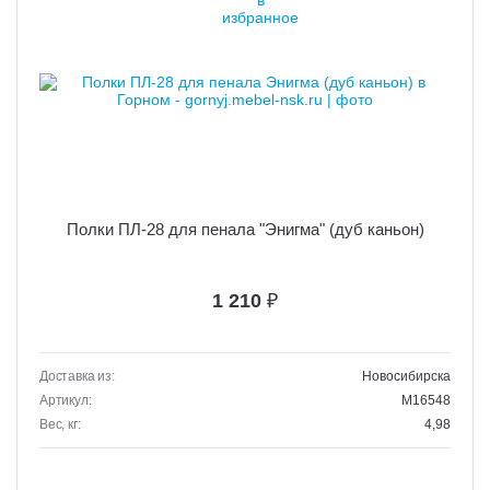
Полки ПЛ-28 для пенала "Энигма" (дуб каньон)
1 210
₽
Доставка из:
Новосибирска
Артикул:
M16548
Вес, кг:
4,98