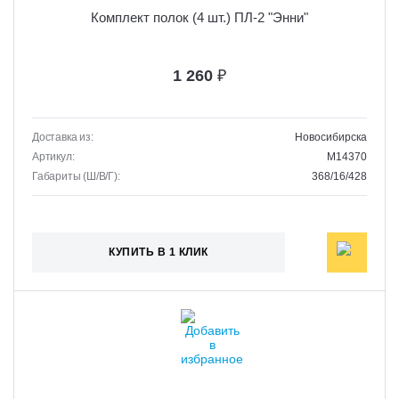
Комплект полок (4 шт.) ПЛ-2 "Энни"
1 260
₽
Доставка из:
Новосибирска
Артикул:
M14370
Габариты (Ш/В/Г):
368/16/428
КУПИТЬ В 1 КЛИК