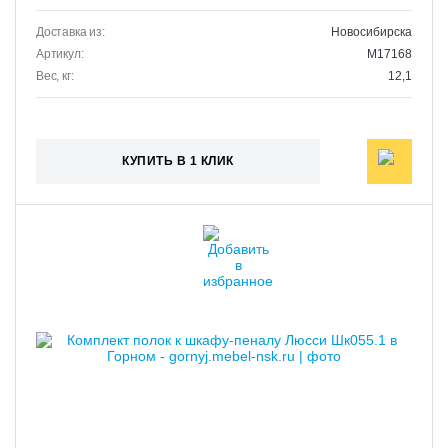
Доставка из:
Новосибирска
Артикул:
M17168
Вес, кг:
12,1
КУПИТЬ В 1 КЛИК