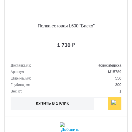
Полка сотовая L600 "Баско"
1 730
₽
Доставка из:
Новосибирска
Артикул:
M15789
Ширина, мм:
550
Глубина, мм:
300
Вес, кг:
1
КУПИТЬ В 1 КЛИК