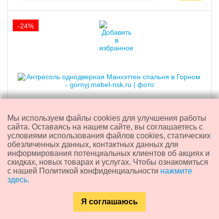
-24%
Мы используем файлы cookies для улучшения работы
сайта. Оставаясь на нашем сайте, вы соглашаетесь с
условиями использования файлов cookies, статических
Антресоль однодверная "Манхэттен" спальня
обезличенных данных, контактных данных для
информирования потенциальных клиентов об акциях и
скидках, новых товарах и услугах. Чтобы ознакомиться
3 810 ₽
с нашей Политикой конфиденциальности
нажмите
2 910
₽
здесь
.
скидка 900 ₽
Я соглашаюсь
Доставка из:
Новосибирска
Каталог
Главная
Контакты
Поиск