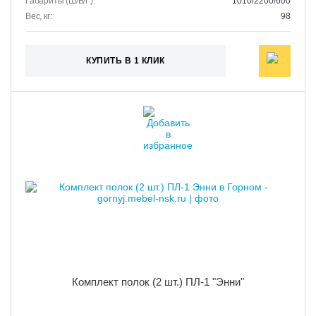
Габариты (Ш/В/Г):
1010/2200/600
Вес, кг:
98
КУПИТЬ В 1 КЛИК
Комплект полок (2 шт.) ПЛ-1 "Энни"