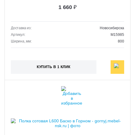
1 660
₽
Доставка из:
Новосибирска
Артикул:
M15985
Ширина, мм:
800
КУПИТЬ В 1 КЛИК