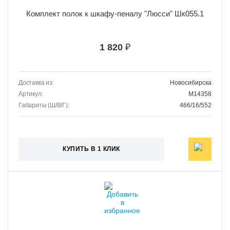
Комплект полок к шкафу-пеналу "Люсси" Шк055.1
1 820
₽
Доставка из:
Новосибирска
Артикул:
M14358
Габариты (Ш/В/Г):
466/16/552
КУПИТЬ В 1 КЛИК