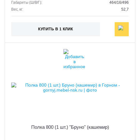
Габариты (Ш/В/Г):
464/16/496
Вес, кг:
52,7
КУПИТЬ В 1 КЛИК
Полка 800 (1 шт.) "Бруно" (кашемир)