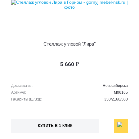
Стеллаж угловой "Лира"
5 660
₽
Доставка из:
Новосибирска
Артикул:
M06165
Габариты (Ш/В/Д):
350/2160/500
КУПИТЬ В 1 КЛИК