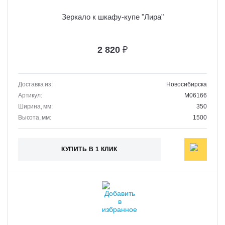
Зеркало к шкафу-купе "Лира"
2 820
₽
Доставка из:
Новосибирска
Артикул:
M06166
Ширина, мм:
350
Высота, мм:
1500
КУПИТЬ В 1 КЛИК