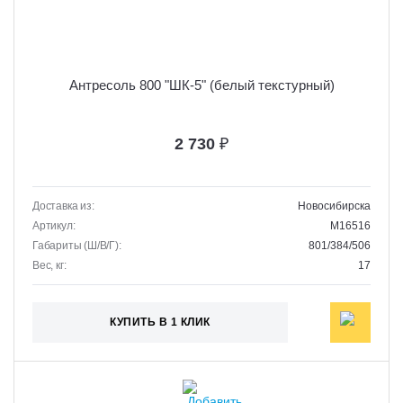
Антресоль 800 "ШК-5" (белый текстурный)
2 730
₽
Доставка из:
Новосибирска
Артикул:
M16516
Габариты (Ш/В/Г):
801/384/506
Вес, кг:
17
КУПИТЬ В 1 КЛИК