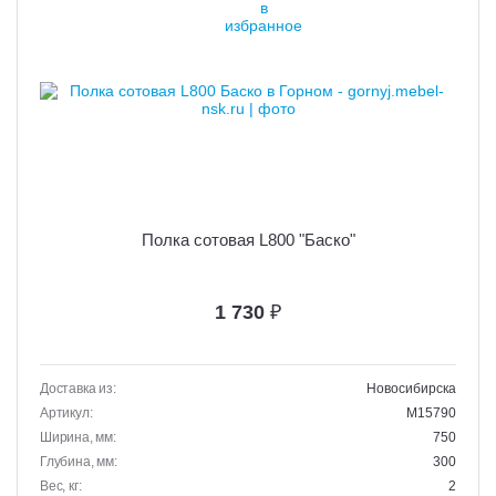
Полка сотовая L800 "Баско"
1 730
₽
Доставка из:
Новосибирска
Артикул:
M15790
Ширина, мм:
750
Глубина, мм:
300
Вес, кг:
2