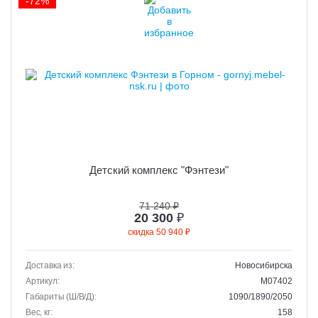
-72%
Детский комплекс "Фэнтези"
71 240 ₽
20 300
₽
скидка 50 940 ₽
Доставка из:
Новосибирска
Артикул:
M07402
Габариты (Ш/В/Д):
1090/1890/2050
Вес, кг:
158