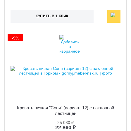
КУПИТЬ В 1 КЛИК
-9%
Кровать низкая "Соня" (вариант 12) с наклонной
лестницей
25 030 ₽
22 860
₽