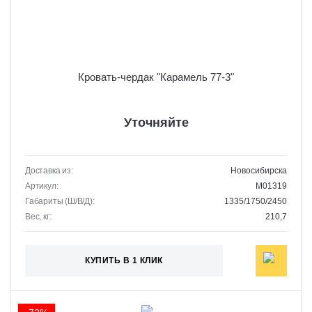
Кровать-чердак "Карамель 77-3"
Уточняйте
Доставка из:
Новосибирска
Артикул:
M01319
Габариты (Ш/В/Д):
1335/1750/2450
Вес, кг:
210,7
КУПИТЬ В 1 КЛИК