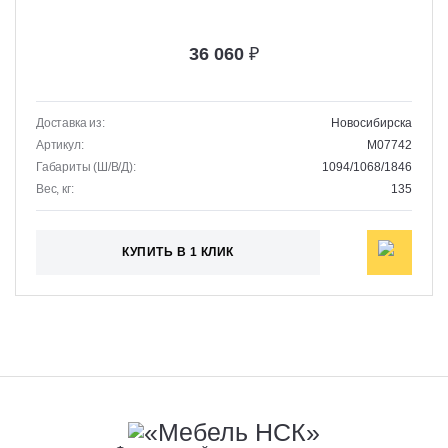
36 060
₽
Доставка из:
Новосибирска
Артикул:
M07742
Габариты (Ш/В/Д):
1094/1068/1846
Вес, кг:
135
КУПИТЬ В 1 КЛИК