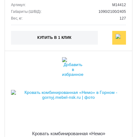
Артикул:
M14412
Габариты (Ш/В/Д):
1090/2100/2405
Вес, кг:
127
КУПИТЬ В 1 КЛИК
Кровать комбинированная «Немо»