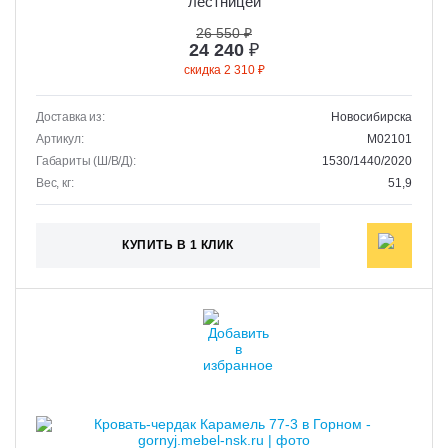
лестницей
26 550 ₽
24 240
₽
скидка 2 310 ₽
Доставка из:
Новосибирска
Артикул:
M02101
Габариты (Ш/В/Д):
1530/1440/2020
Вес, кг:
51,9
КУПИТЬ В 1 КЛИК