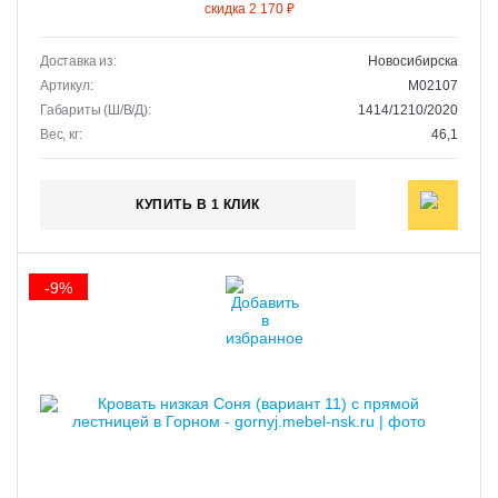
скидка 2 170 ₽
Доставка из:
Новосибирска
Артикул:
M02107
Габариты (Ш/В/Д):
1414/1210/2020
Вес, кг:
46,1
КУПИТЬ В 1 КЛИК
-9%