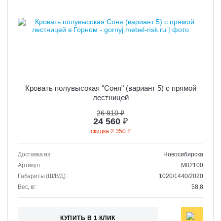
Кровать полувысокая "Соня" (вариант 5) с прямой
лестницей
26 910 ₽
24 560
₽
скидка 2 350 ₽
Доставка из:
Новосибирска
Артикул:
M02100
Габариты (Ш/В/Д):
1020/1440/2020
Вес, кг:
58,8
КУПИТЬ В 1 КЛИК