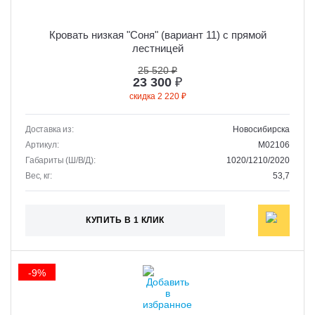
Кровать низкая "Соня" (вариант 11) с прямой
лестницей
25 520 ₽
23 300
₽
скидка 2 220 ₽
Доставка из:
Новосибирска
Артикул:
M02106
Габариты (Ш/В/Д):
1020/1210/2020
Вес, кг:
53,7
КУПИТЬ В 1 КЛИК
-9%