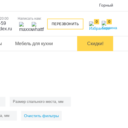
Горный
 20:00
Написать нам:
0
0
-59
ПЕРЕЗВОНИТЬ
dex.ru
ы
Мебель для кухни
Скидки!
Размер спального места, мм
а, мм
Очистить фильтры