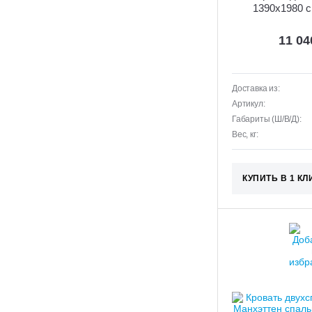
1390х1980 с
механизмом 
11 0
Доставка из:
Артикул:
Габариты (Ш/В/Д):
Вес, кг:
КУПИТЬ В 1 КЛ