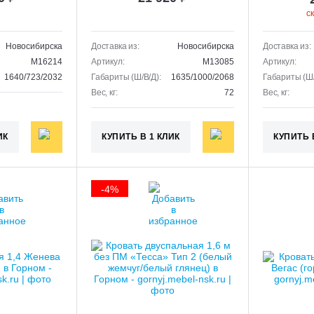
с
Новосибирска
Доставка из:
Новосибирска
Доставка из:
M16214
Артикул:
M13085
Артикул:
1640/723/2032
Габариты (Ш/В/Д):
1635/1000/2068
Габариты (Ш/
Вес, кг:
72
Вес, кг:
ИК
КУПИТЬ В 1 КЛИК
КУПИТЬ 
-4%