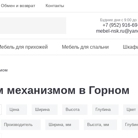
Обмен и возврат
Контакты
Будние дни с 9:00 до
+7 (952) 916-69
mebel-nsk.ru@yan
ебель для прихожей
Мебель для спальни
Шкаф
змом
м механизмом в Горном
Цена
Ширина
Высота
Глубина
Цвет
Производитель
Ширина, мм
Высота, мм
Глубин