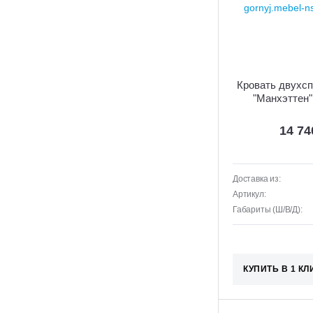
Кровать двухсп
"Манхэттен"
14 7
Доставка из:
Артикул:
Габариты (Ш/В/Д):
КУПИТЬ В 1 КЛ