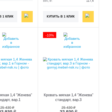
Вес, кг:
117,4
В 1 КЛИК
КУПИТЬ В 1 КЛИК
-10%
ягкая 1,4 "Женева"
Кровать мягкая 1,4 "Женева"
ндарт, вар.1
стандарт, вар.3
25 430 ₽
25 430 ₽
22 930
₽
22 930
₽