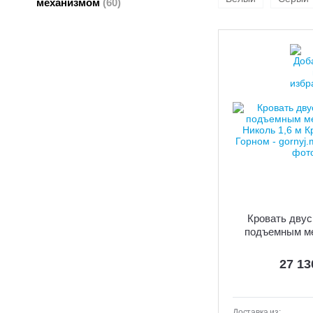
механизмом
(60)
Кровать двус
подъемным м
"Николь" 1,6 м
27 1
Доставка из: