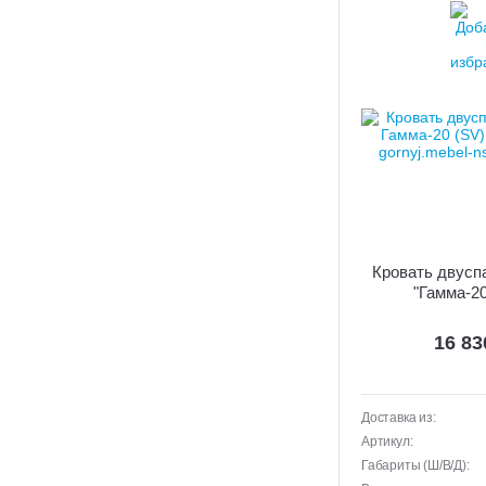
Кровать двусп
"Гамма-20
16 8
Доставка из:
Артикул:
Габариты (Ш/В/Д):