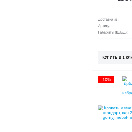
Доставка из:
Артикул:
Габариты (Ш/В/Д):
КУПИТЬ В 1 КЛ
-10%