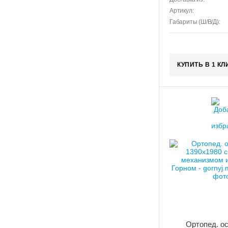
Артикул:
Габариты (Ш/В/Д):
КУПИТЬ В 1 КЛ
Ортопед. о