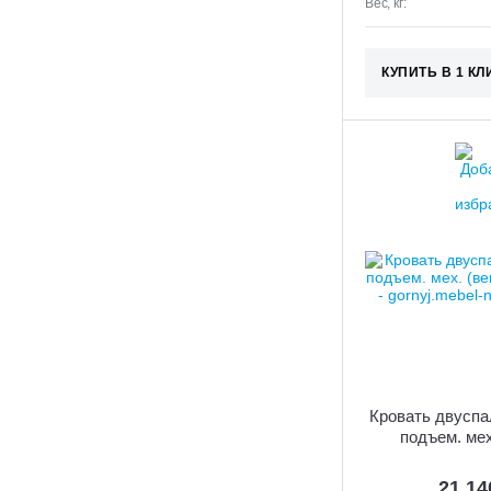
Вес, кг:
КУПИТЬ В 1 КЛ
Кровать двуспа
подъем. мех
21 1