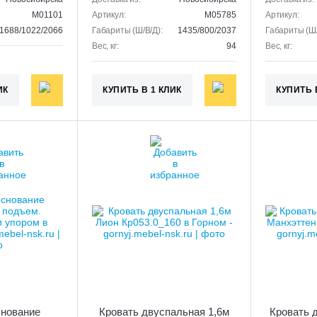
M01101
Артикул:
M05785
Артикул:
1688/1022/2066
Габариты (Ш/В/Д):
1435/800/2037
Габариты (Ш/
Вес, кг:
94
Вес, кг:
ИК
КУПИТЬ В 1 КЛИК
КУПИТЬ 
снование
Кровать двуспальная 1,6м
Кровать 