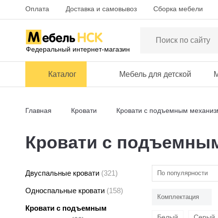
Оплата
Доставка и самовывоз
Сборка мебели
Федеральный интернет-магазин
Каталог
Мебель для детской
М
Главная
Кровати
Кровати с подъемным механи
Кровати с подъемны
Двуспальные кровати
(321)
По популярности
Односпальные кровати
(158)
Комплектация
Кровати с подъемным
Белый
Серый