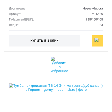
Доставка из:
Новосибирска
Артикул:
M16625
Габариты (Ш/В/Г):
798/450/468
Вес, кг:
23
КУПИТЬ В 1 КЛИК