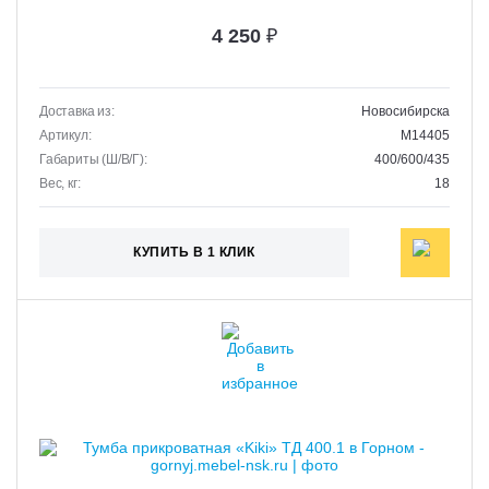
4 250
₽
Доставка из:
Новосибирска
Артикул:
M14405
Габариты (Ш/В/Г):
400/600/435
Вес, кг:
18
КУПИТЬ В 1 КЛИК