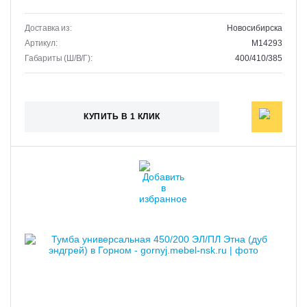
Доставка из:
Новосибирска
Артикул:
M14293
Габариты (Ш/В/Г):
400/410/385
КУПИТЬ В 1 КЛИК