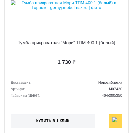
Тумба прикроватная "Мори" ТПМ 400.1 (белый)
1 730
₽
Доставка из:
Новосибирска
Артикул:
M07430
Габариты (Ш/В/Г):
404/300/350
КУПИТЬ В 1 КЛИК