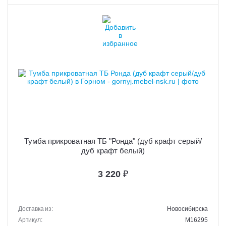
Тумба прикроватная ТБ "Ронда" (дуб крафт серый/
дуб крафт белый)
3 220
₽
Доставка из:
Новосибирска
Артикул:
M16295