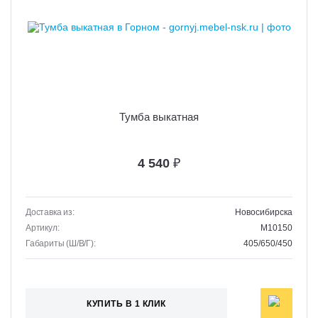
Тумба выкатная
4 540
₽
Доставка из:
Новосибирска
Артикул:
M10150
Габариты (Ш/В/Г):
405/650/450
КУПИТЬ В 1 КЛИК