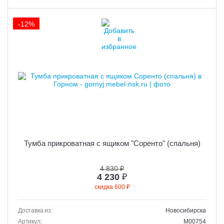
-12%
Тумба прикроватная с ящиком "Соренто" (спальня)
4 830 ₽
4 230
₽
скидка 600 ₽
Доставка из:
Новосибирска
Артикул:
M00754