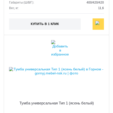
Габариты (Ш/В/Г):
400/420/420
Вес, кг:
11,6
КУПИТЬ В 1 КЛИК
Тумба универсальная Тип 1 (ясень белый)