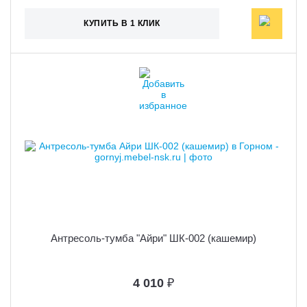
КУПИТЬ В 1 КЛИК
Антресоль-тумба "Айри" ШК-002 (кашемир)
4 010
₽