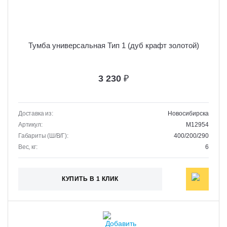
Тумба универсальная Тип 1 (дуб крафт золотой)
3 230
₽
Доставка из:
Новосибирска
Артикул:
M12954
Габариты (Ш/В/Г):
400/200/290
Вес, кг:
6
КУПИТЬ В 1 КЛИК