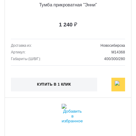
Тумба прикроватная "Энни"
1 240
₽
Доставка из:
Новосибирска
Артикул:
M14368
Габариты (Ш/В/Г):
400/300/280
КУПИТЬ В 1 КЛИК