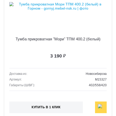
Тумба прикроватная "Мори" ТПМ 400.2 (белый)
3 190
₽
Доставка из:
Новосибирска
Артикул:
M15327
Габариты (Ш/В/Г):
402/558/420
КУПИТЬ В 1 КЛИК