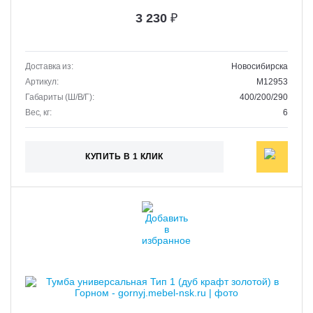
3 230
₽
Доставка из:
Новосибирска
Артикул:
M12953
Габариты (Ш/В/Г):
400/200/290
Вес, кг:
6
КУПИТЬ В 1 КЛИК