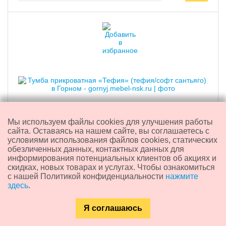
Мы используем файлы cookies для улучшения работы
сайта. Оставаясь на нашем сайте, вы соглашаетесь с
условиями использования файлов cookies, статических
Тумба прикроватная «Тефия» (тефия/софт сантьяго)
обезличенных данных, контактных данных для
информирования потенциальных клиентов об акциях и
скидках, новых товарах и услугах. Чтобы ознакомиться
с нашей Политикой конфиденциальности
нажмите
4 590
₽
здесь
.
Я соглашаюсь
Доставка из:
Новосибирска
Каталог
Главная
Контакты
Поиск