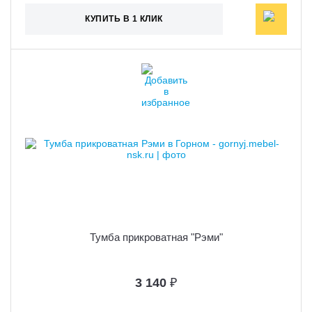
КУПИТЬ В 1 КЛИК
Тумба прикроватная "Рэми"
3 140
₽