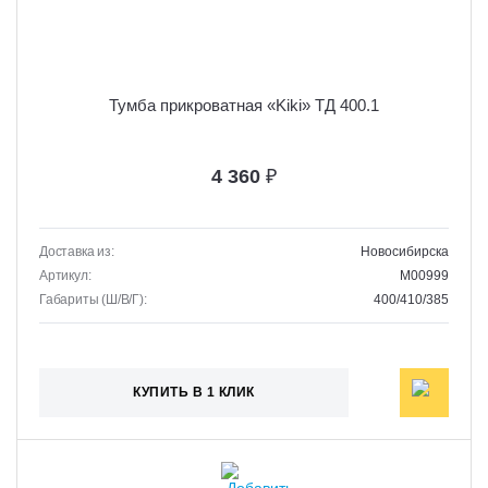
Тумба прикроватная «Kiki» ТД 400.1
4 360
₽
Доставка из:
Новосибирска
Артикул:
M00999
Габариты (Ш/В/Г):
400/410/385
КУПИТЬ В 1 КЛИК