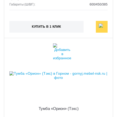
Габариты (Ш/В/Г):
600/450/385
КУПИТЬ В 1 КЛИК
Тумба «Орион» (Тэкс)