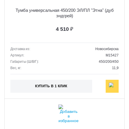
Тумба универсальная 450/200 ЭЛ/ПЛ "Этна" (дуб
эндгрей)
4 510
₽
Доставка из:
Новосибирска
Артикул:
M15427
Габариты (Ш/В/Г):
450/200/450
Вес, кг:
11,9
КУПИТЬ В 1 КЛИК