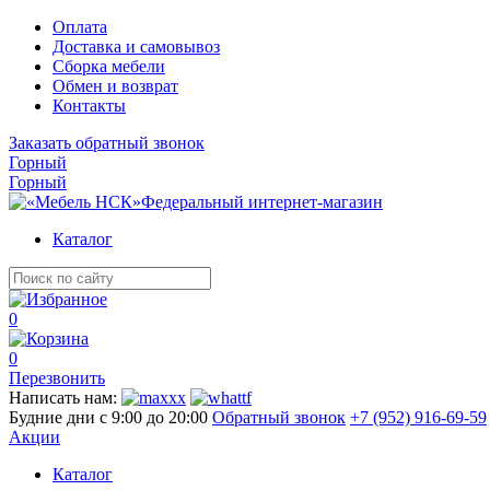
Оплата
Доставка и самовывоз
Сборка мебели
Обмен и возврат
Контакты
Заказать обратный звонок
Горный
Горный
Федеральный интернет-магазин
Каталог
0
0
Перезвонить
Написать нам:
Будние дни с 9:00 до 20:00
Обратный звонок
+7 (952) 916-69-59
Акции
Каталог