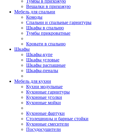
Тумбы в прихожую
Вешалки в прихожую
Мебель для спальни
Комоды
Спальни и спальные гарнитуры
Шкафы в спальню
Тумбы прикроватные
Кровати в спальню
Шкафы
Шкафы-купе
Шкафы угловые
Шкафы распашные
Шкафы-пеналы
Мебель для кухни
Кухни модульные
Кухонные гарнитуры
Кухонные уголки
Кухонные мойки
Кухонные фартуки
Столешницы и барные стойки
Кухонные смесители
Посудосушители