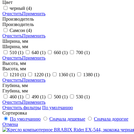
Цвет
черный
(4)
Очистить
Применить
Производитель
Производитель
Самсон
(4)
Очистить
Применить
Ширина, мм
Ширина, мм
510
(1)
640
(1)
660
(1)
700
(1)
Очистить
Применить
Высота, мм
Высота, мм
1210
(1)
1220
(1)
1360
(1)
1380
(1)
Очистить
Применить
Глубина, мм
Глубина, мм
460
(1)
490
(1)
500
(1)
530
(1)
Очистить
Применить
Очистить фильтры
По умолчанию
Сортировка
По умолчанию
Сначала дешевые
Сначала дорогие
Отмена