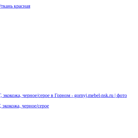
ткань красная
экокожа, черное/серое