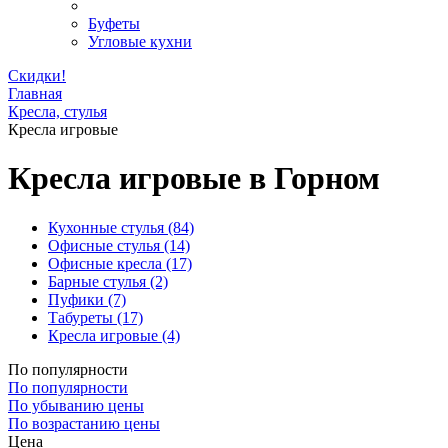
Буфеты
Угловые кухни
Скидки!
Главная
Кресла, стулья
Кресла игровые
Кресла игровые в Горном
Кухонные стулья
(84)
Офисные стулья
(14)
Офисные кресла
(17)
Барные стулья
(2)
Пуфики
(7)
Табуреты
(17)
Кресла игровые
(4)
По популярности
По популярности
По убыванию цены
По возрастанию цены
Цена