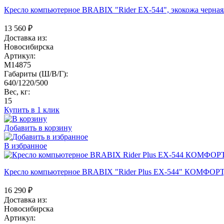
Кресло компьютерное BRABIX "Rider EX-544", экокожа черная/
13 560
₽
Доставка из:
Новосибирска
Артикул:
M14875
Габариты (Ш/В/Г):
640/1220/500
Вес, кг:
15
Купить в 1 клик
Добавить в корзину
В избранное
Кресло компьютерное BRABIX "Rider Plus EX-544" КОМФОРТ, 
16 290
₽
Доставка из:
Новосибирска
Артикул: