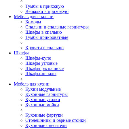
Тумбы в прихожую
Вешалки в прихожую
Мебель для спальни
Комоды
Спальни и спальные гарнитуры
Шкафы в спальню
Тумбы прикроватные
Кровати в спальню
Шкафы
Шкафы-купе
Шкафы угловые
Шкафы распашные
Шкафы-пеналы
Мебель для кухни
Кухни модульные
Кухонные гарнитуры
Кухонные уголки
Кухонные мойки
Кухонные фартуки
Столешницы и барные стойки
Кухонные смесители