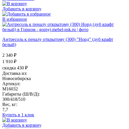
Добавить в корзину
В избранное
Антресоль к пеналу открытому (300) "Норд" (дуб крафт
белый)
2 340 ₽
1 910
₽
скидка 430 ₽
Доставка из:
Новосибирска
Артикул:
M16032
Габариты (Ш/В/Д):
300/418/510
Вес, кг:
7,7
Купить в 1 клик
Добавить в корзину