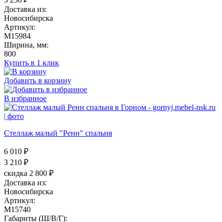
Доставка из:
Новосибирска
Артикул:
M15984
Ширина, мм:
800
Купить в 1 клик
Добавить в корзину
В избранное
Стеллаж малый "Ренн" спальня
6 010 ₽
3 210
₽
скидка 2 800 ₽
Доставка из:
Новосибирска
Артикул:
M15740
Габариты (Ш/В/Г):