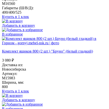
M16560
Габариты (Ш/В/Д):
400/400/525
Купить в 1 клик
Добавить в корзину
В избранное
Комплект ящиков 800 (2 шт.) "Бруно" (белый гладкий)
3 080
₽
Доставка из:
Новосибирска
Артикул:
M15983
Ширина, мм:
800
Купить в 1 клик
Добавить в корзину
В избранное