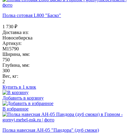
Полка сотовая L800 "Баско"
1 730
₽
Доставка из:
Новосибирска
Артикул:
M15790
Ширина, мм:
750
Глубина, мм:
300
Вес, кг:
2
Купить в 1 клик
Добавить в корзину
В избранное
Полка навесная АН-05 "Пандора" (дуб смоки)