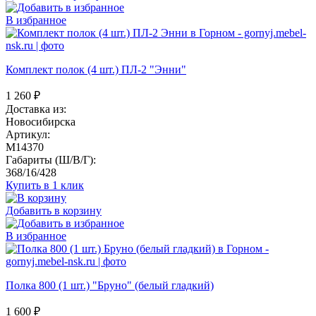
В избранное
Комплект полок (4 шт.) ПЛ-2 "Энни"
1 260
₽
Доставка из:
Новосибирска
Артикул:
M14370
Габариты (Ш/В/Г):
368/16/428
Купить в 1 клик
Добавить в корзину
В избранное
Полка 800 (1 шт.) "Бруно" (белый гладкий)
1 600
₽