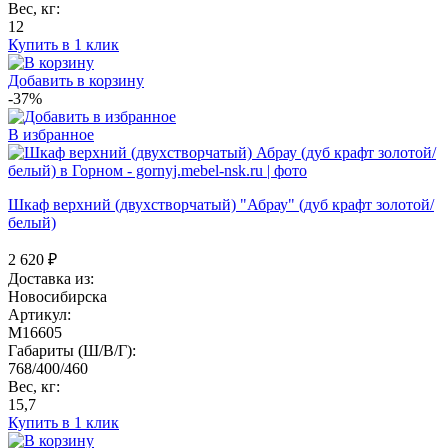
Вес, кг:
12
Купить в 1 клик
Добавить в корзину
-37%
В избранное
Шкаф верхний (двухстворчатый) "Абрау" (дуб крафт золотой/
белый)
2 620
₽
Доставка из:
Новосибирска
Артикул:
M16605
Габариты (Ш/В/Г):
768/400/460
Вес, кг:
15,7
Купить в 1 клик