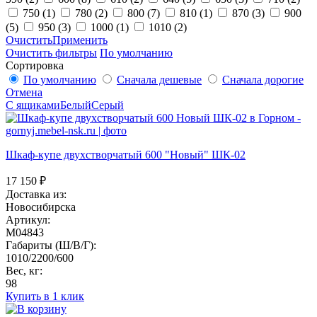
750
(1)
780
(2)
800
(7)
810
(1)
870
(3)
900
(5)
950
(3)
1000
(1)
1010
(2)
Очистить
Применить
Очистить фильтры
По умолчанию
Сортировка
По умолчанию
Сначала дешевые
Сначала дорогие
Отмена
С ящиками
Белый
Серый
Шкаф-купе двухстворчатый 600 "Новый" ШК-02
17 150
₽
Доставка из:
Новосибирска
Артикул:
M04843
Габариты (Ш/В/Г):
1010/2200/600
Вес, кг:
98
Купить в 1 клик