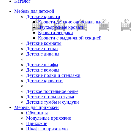
Каталог
Мебель для детской
Детские кровати
Кровати детские односпальные
Двухъярусные кровати
Кровати-чердаки
Кровати с выдвижной секцией
Детские комнаты
Детские стенки
Детские диваны
Детские шкафы
Детские комоды
Детские полки и стеллажи
Детские кроватки
Детское постельное белье
Детские столы и стулья
Детские тумбы и сундуки
Мебель для прихожей
Обувницы
Модульные прихожие
Прихожие
Шкафы в прихожую