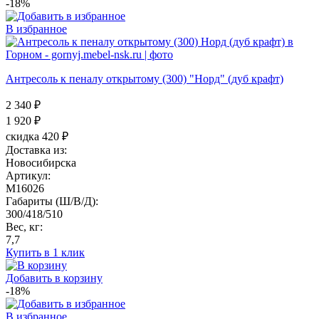
-18%
В избранное
Антресоль к пеналу открытому (300) "Норд" (дуб крафт)
2 340 ₽
1 920
₽
скидка 420 ₽
Доставка из:
Новосибирска
Артикул:
M16026
Габариты (Ш/В/Д):
300/418/510
Вес, кг:
7,7
Купить в 1 клик
Добавить в корзину
-18%
В избранное