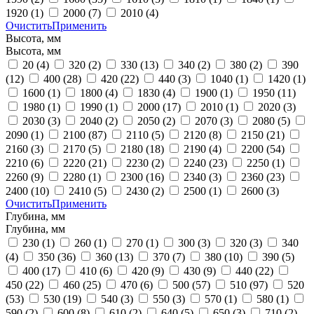
1920
(1)
2000
(7)
2010
(4)
Очистить
Применить
Высота, мм
Высота, мм
20
(4)
320
(2)
330
(13)
340
(2)
380
(2)
390
(12)
400
(28)
420
(22)
440
(3)
1040
(1)
1420
(1)
1600
(1)
1800
(4)
1830
(4)
1900
(1)
1950
(11)
1980
(1)
1990
(1)
2000
(17)
2010
(1)
2020
(3)
2030
(3)
2040
(2)
2050
(2)
2070
(3)
2080
(5)
2090
(1)
2100
(87)
2110
(5)
2120
(8)
2150
(21)
2160
(3)
2170
(5)
2180
(18)
2190
(4)
2200
(54)
2210
(6)
2220
(21)
2230
(2)
2240
(23)
2250
(1)
2260
(9)
2280
(1)
2300
(16)
2340
(3)
2360
(23)
2400
(10)
2410
(5)
2430
(2)
2500
(1)
2600
(3)
Очистить
Применить
Глубина, мм
Глубина, мм
230
(1)
260
(1)
270
(1)
300
(3)
320
(3)
340
(4)
350
(36)
360
(13)
370
(7)
380
(10)
390
(5)
400
(17)
410
(6)
420
(9)
430
(9)
440
(22)
450
(22)
460
(25)
470
(6)
500
(57)
510
(97)
520
(53)
530
(19)
540
(3)
550
(3)
570
(1)
580
(1)
590
(2)
600
(8)
610
(2)
640
(5)
650
(3)
710
(2)