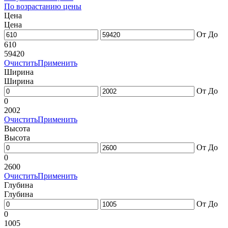
По возрастанию цены
Цена
Цена
От
До
610
59420
Очистить
Применить
Ширина
Ширина
От
До
0
2002
Очистить
Применить
Высота
Высота
От
До
0
2600
Очистить
Применить
Глубина
Глубина
От
До
0
1005