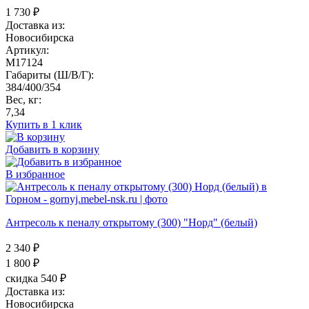
1 730
₽
Доставка из:
Новосибирска
Артикул:
M17124
Габариты (Ш/В/Г):
384/400/354
Вес, кг:
7,34
Купить в 1 клик
Добавить в корзину
В избранное
Антресоль к пеналу открытому (300) "Норд" (белый)
2 340 ₽
1 800
₽
скидка 540 ₽
Доставка из:
Новосибирска