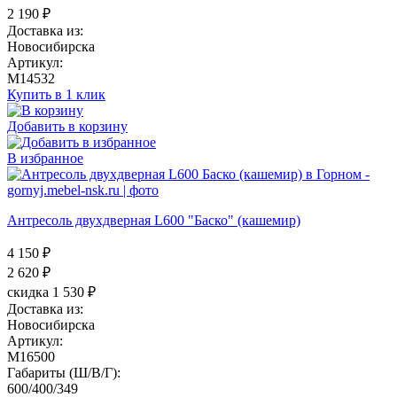
2 190
₽
Доставка из:
Новосибирска
Артикул:
M14532
Купить в 1 клик
Добавить в корзину
В избранное
Антресоль двухдверная L600 "Баско" (кашемир)
4 150 ₽
2 620
₽
скидка 1 530 ₽
Доставка из:
Новосибирска
Артикул:
M16500
Габариты (Ш/В/Г):
600/400/349