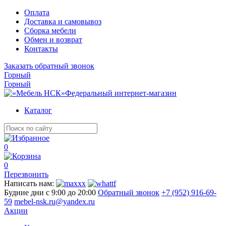
Оплата
Доставка и самовывоз
Сборка мебели
Обмен и возврат
Контакты
Заказать обратный звонок
Горный
Горный
Федеральный интернет-магазин
Каталог
0
0
Перезвонить
Написать нам:
Будние дни с 9:00 до 20:00
Обратный звонок
+7 (952) 916-69-
59
mebel-nsk.ru@yandex.ru
Акции