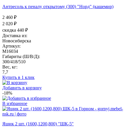
Антресоль к пеналу открытому (300) "Норд" (кашемир)
2 460 ₽
2 020
₽
скидка 440 ₽
Доставка из:
Новосибирска
Артикул:
M16034
Габариты (Ш/В/Д):
300/418/510
Вес, кг:
7,7
Купить в 1 клик
Добавить в корзину
-18%
В избранное
Ящик 2 шт. (1600,1200,800) "ШК-5"