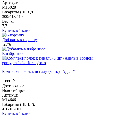
Артикул:
M16028
Габариты (Ш/В/Д):
300/418/510
Вес, кг:
7,7
Купить в 1 клик
Добавить в корзину
-23%
В избранное
Комплект полок к пеналу (3 шт.) "Адель"
1 880
₽
Доставка из:
Новосибирска
Артикул:
M14646
Габариты (Ш/В/Г):
416/16/410
Купить в 1 клик