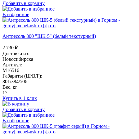
Добавить в корзину
В избранное
Антресоль 800 "ШК-5" (белый текстурный)
2 730
₽
Доставка из:
Новосибирска
Артикул:
M16516
Габариты (Ш/В/Г):
801/384/506
Вес, кг:
17
Купить в 1 клик
Добавить в корзину
В избранное