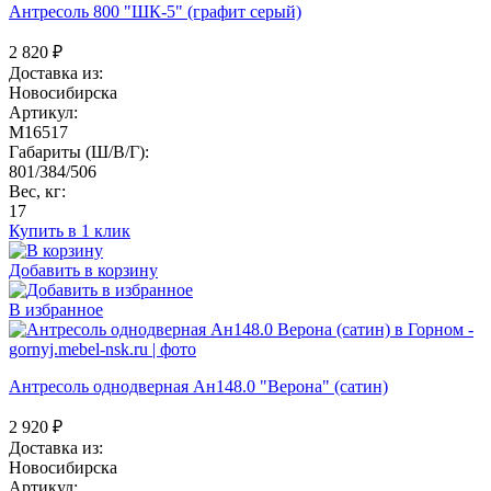
Антресоль 800 "ШК-5" (графит серый)
2 820
₽
Доставка из:
Новосибирска
Артикул:
M16517
Габариты (Ш/В/Г):
801/384/506
Вес, кг:
17
Купить в 1 клик
Добавить в корзину
В избранное
Антресоль однодверная Ан148.0 "Верона" (сатин)
2 920
₽
Доставка из:
Новосибирска
Артикул: