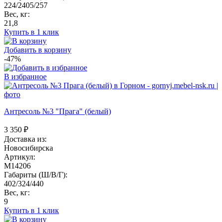
224/2405/257
Вес, кг:
21,8
Купить в 1 клик
Добавить в корзину
-47%
В избранное
Антресоль №3 "Прага" (белый)
3 350
₽
Доставка из:
Новосибирска
Артикул:
M14206
Габариты (Ш/В/Г):
402/324/440
Вес, кг:
9
Купить в 1 клик