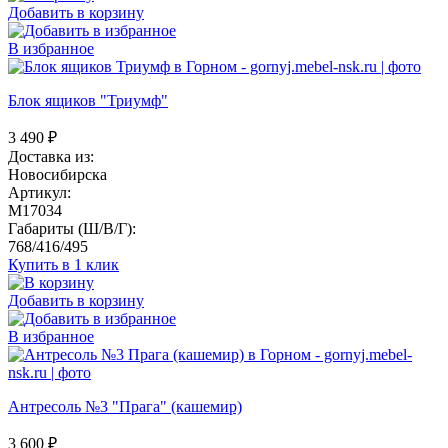
Добавить в корзину
В избранное
Блок ящиков "Триумф"
3 490
₽
Доставка из:
Новосибирска
Артикул:
M17034
Габариты (Ш/В/Г):
768/416/495
Купить в 1 клик
Добавить в корзину
В избранное
Антресоль №3 "Прага" (кашемир)
3 600
₽