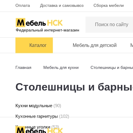
Оплата
Доставка и самовывоз
Сборка мебели
Федеральный интернет-магазин
Каталог
Мебель для детской
М
Главная
Мебель для кухни
Столешницы и барны
Столешницы и барные
Кухни модульные
(90)
Кухонные гарнитуры
(102)
Кухонные уголки
(53)