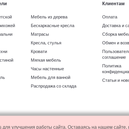
ели
Клиентам
етской
Мебель из дерева
Оплата
рихожей
Бескаркасные кресла
Доставка и 
пальни
Матрасы
Сборка мебе
Кресла, стулья
Обмен и воз
ухни
Кровати
Пользовател
соглашение
стиной
Мягкая мебель
Политика
Часы настенные
конфиденциа
ль
Мебель для ванной
Статьи и нов
Распродажа со склада
 для улучшения работы сайта. Оставаясь на нашем сайте,