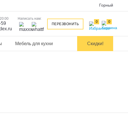
Горный
 20:00
Написать нам:
0
0
-59
ПЕРЕЗВОНИТЬ
dex.ru
ы
Мебель для кухни
Скидки!