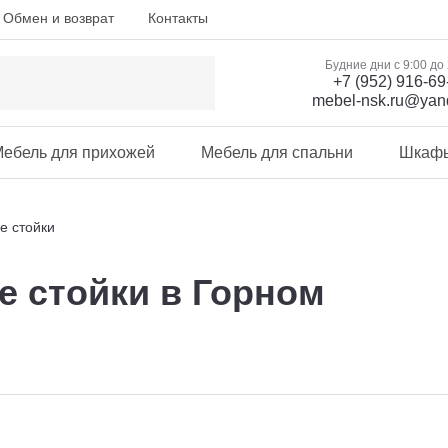
Обмен и возврат
Контакты
Будние дни с 9:00 до
+7 (952) 916-69
mebel-nsk.ru@yan
ебель для прихожей
Мебель для спальни
Шкаф
е стойки
 стойки в Горном