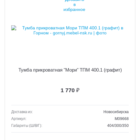
Тумба прикроватная "Мори" ТПМ 400.1 (графит)
1 770
₽
Доставка из:
Новосибирска
Артикул:
M09668
Габариты (Ш/В/Г):
404/300/350