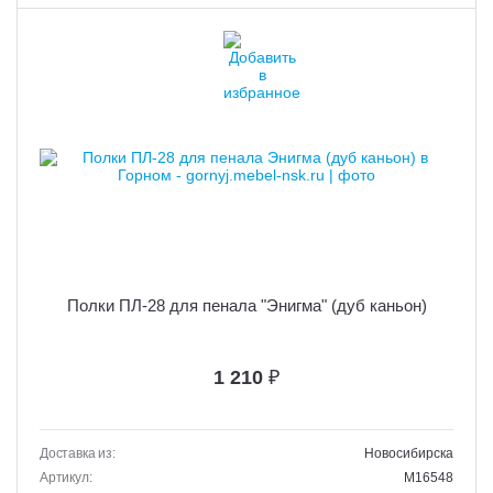
Полки ПЛ-28 для пенала "Энигма" (дуб каньон)
1 210
₽
Доставка из:
Новосибирска
Артикул:
M16548