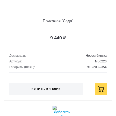
Прихожая "Лада"
9 440
₽
Доставка из:
Новосибирска
Артикул:
M06226
Габариты (Ш/В/Г):
910/2032/354
КУПИТЬ В 1 КЛИК