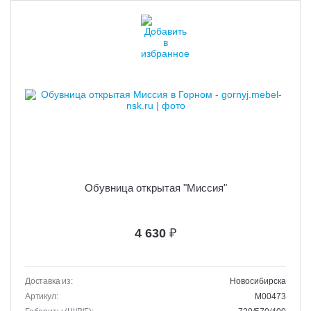
Обувница открытая "Миссия"
4 630
₽
Доставка из:
Новосибирска
Артикул:
M00473