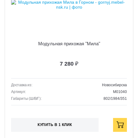
Модульная прихожая "Мила"
7 280
₽
Доставка из:
Новосибирска
Артикул:
M01040
Габариты (Ш/В/Г):
802/1984/351
КУПИТЬ В 1 КЛИК