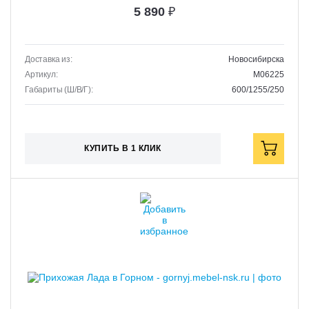
5 890
₽
Доставка из:
Новосибирска
Артикул:
M06225
Габариты (Ш/В/Г):
600/1255/250
КУПИТЬ В 1 КЛИК