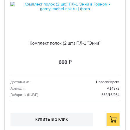
Комплект полок (2 шт.) ПЛ-1 "Энни"
660
₽
Доставка из:
Новосибирска
Артикул:
M14372
Габариты (Ш/В/Г):
568/16/264
КУПИТЬ В 1 КЛИК