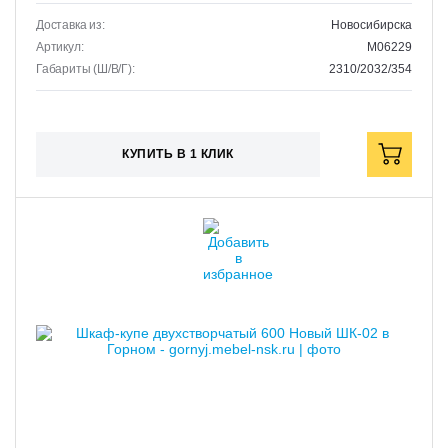
Доставка из:
Новосибирска
Артикул:
M06229
Габариты (Ш/В/Г):
2310/2032/354
КУПИТЬ В 1 КЛИК