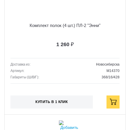
Комплект полок (4 шт.) ПЛ-2 "Энни"
1 260
₽
Доставка из:
Новосибирска
Артикул:
M14370
Габариты (Ш/В/Г):
368/16/428
КУПИТЬ В 1 КЛИК