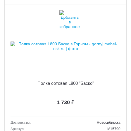
Полка сотовая L800 "Баско"
1 730
₽
Доставка из:
Новосибирска
Артикул:
M15790