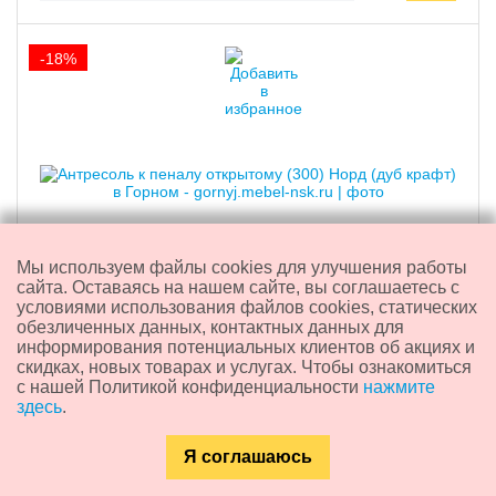
-18%
Мы используем файлы cookies для улучшения работы
сайта. Оставаясь на нашем сайте, вы соглашаетесь с
условиями использования файлов cookies, статических
Антресоль к пеналу открытому (300) "Норд" (дуб
обезличенных данных, контактных данных для
крафт)
информирования потенциальных клиентов об акциях и
скидках, новых товарах и услугах. Чтобы ознакомиться
2 340 ₽
с нашей Политикой конфиденциальности
нажмите
1 920
₽
здесь
.
скидка 420 ₽
Я соглашаюсь
Доставка из:
Новосибирска
Каталог
Главная
Контакты
Поиск