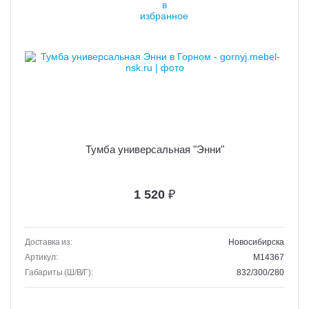
Тумба универсальная "Энни"
1 520
₽
Доставка из:
Новосибирска
Артикул:
M14367
Габариты (Ш/В/Г):
832/300/280