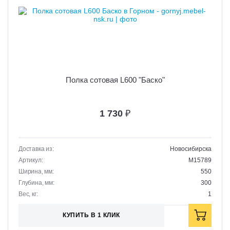
Полка сотовая L600 "Баско"
1 730
₽
Доставка из:
Новосибирска
Артикул:
M15789
Ширина, мм:
550
Глубина, мм:
300
Вес, кг:
1
КУПИТЬ В 1 КЛИК