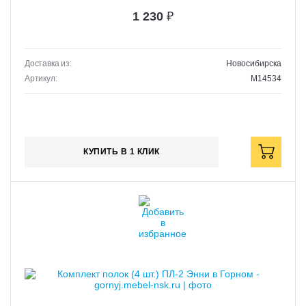
1 230
₽
Доставка из:
Новосибирска
Артикул:
M14534
КУПИТЬ В 1 КЛИК