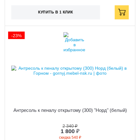
КУПИТЬ В 1 КЛИК
-23%
Антресоль к пеналу открытому (300) "Норд" (белый)
2 340 ₽
1 800
₽
скидка 540 ₽