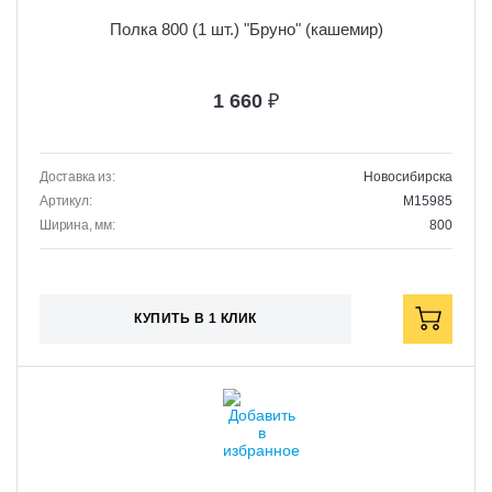
Полка 800 (1 шт.) "Бруно" (кашемир)
1 660
₽
Доставка из:
Новосибирска
Артикул:
M15985
Ширина, мм:
800
КУПИТЬ В 1 КЛИК