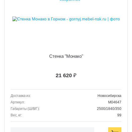
Стенка "Монако"
21 620
₽
Доставка из:
Новосибирска
Артикул:
M04647
Габариты (Ш/В/Г):
2500/1840/350
Вес, кг:
99