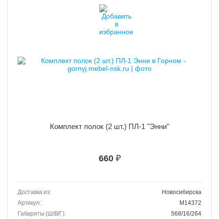
Комплект полок (2 шт.) ПЛ-1 "Энни"
660
₽
Доставка из:
Новосибирска
Артикул:
M14372
Габариты (Ш/В/Г):
568/16/264