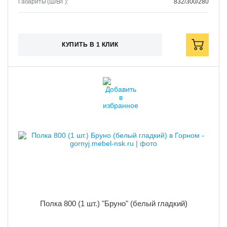
Габариты (Ш/В/Г):
832/300/280
КУПИТЬ В 1 КЛИК
Полка 800 (1 шт.) "Бруно" (белый гладкий)