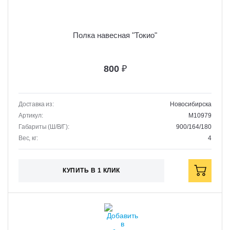
Полка навесная "Токио"
800
₽
Доставка из:
Новосибирска
Артикул:
M10979
Габариты (Ш/В/Г):
900/164/180
Вес, кг:
4
КУПИТЬ В 1 КЛИК