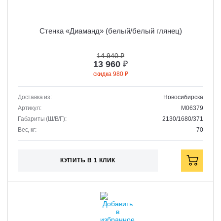
Стенка «Диаманд» (белый/белый глянец)
14 940 ₽
13 960
₽
скидка 980 ₽
Доставка из:
Новосибирска
Артикул:
M06379
Габариты (Ш/В/Г):
2130/1680/371
Вес, кг:
70
КУПИТЬ В 1 КЛИК