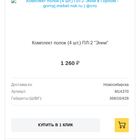
Комплект полок (4 шт.) ПЛ-2 "Энни"
1 260
₽
Доставка из:
Новосибирска
Артикул:
M14370
Габариты (Ш/В/Г):
368/16/428
КУПИТЬ В 1 КЛИК