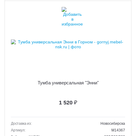
Тумба универсальная "Энни"
1 520
₽
Доставка из:
Новосибирска
Артикул:
M14367