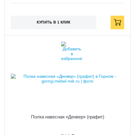
КУПИТЬ В 1 КЛИК
Полка навесная «Денвер» (графит)