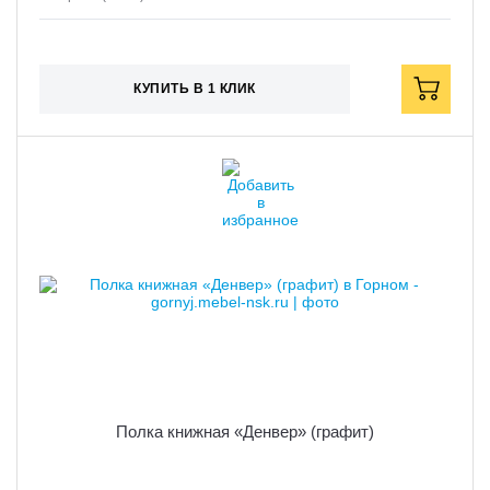
КУПИТЬ В 1 КЛИК
Полка книжная «Денвер» (графит)