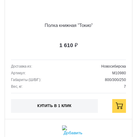
Полка книжная "Токио"
1 610
₽
Доставка из:
Новосибирска
Артикул:
M10980
Габариты (Ш/В/Г):
800/300/250
Вес, кг:
7
КУПИТЬ В 1 КЛИК