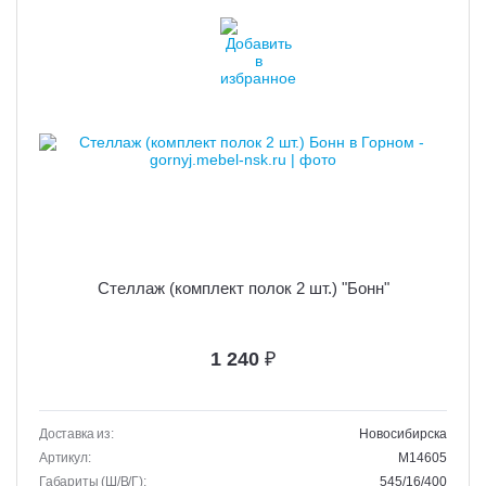
Стеллаж (комплект полок 2 шт.) "Бонн"
1 240
₽
Доставка из:
Новосибирска
Артикул:
M14605
Габариты (Ш/В/Г):
545/16/400