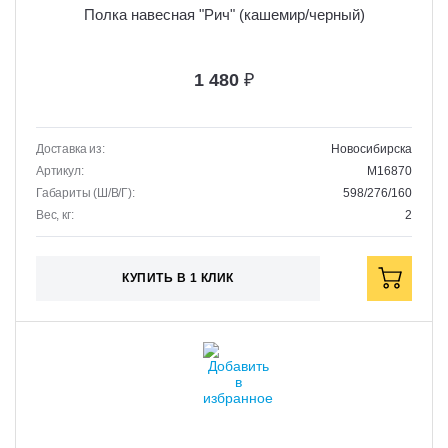
Полка навесная "Рич" (кашемир/черный)
1 480
₽
Доставка из:
Новосибирска
Артикул:
M16870
Габариты (Ш/В/Г):
598/276/160
Вес, кг:
2
КУПИТЬ В 1 КЛИК