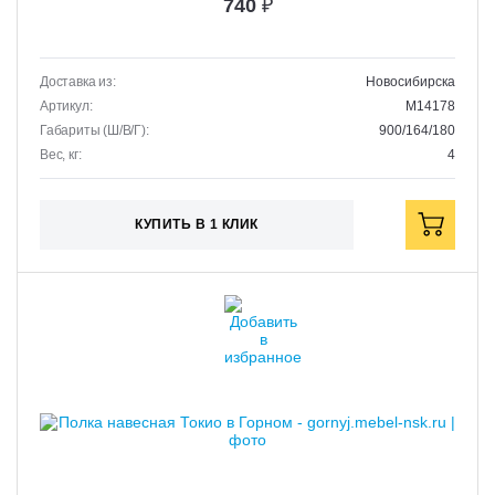
740
₽
Доставка из:
Новосибирска
Артикул:
M14178
Габариты (Ш/В/Г):
900/164/180
Вес, кг:
4
КУПИТЬ В 1 КЛИК