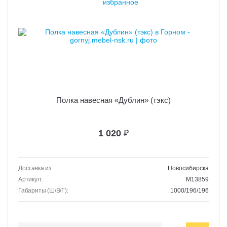
Полка навесная «Дублин» (тэкс)
1 020
₽
Доставка из:
Новосибирска
Артикул:
M13859
Габариты (Ш/В/Г):
1000/196/196