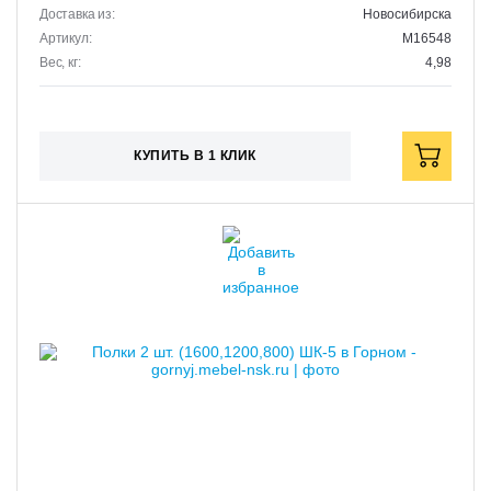
Доставка из:
Новосибирска
Артикул:
M16548
Вес, кг:
4,98
КУПИТЬ В 1 КЛИК