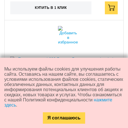
КУПИТЬ В 1 КЛИК
Мы используем файлы cookies для улучшения работы
сайта. Оставаясь на нашем сайте, вы соглашаетесь с
условиями использования файлов cookies, статических
обезличенных данных, контактных данных для
информирования потенциальных клиентов об акциях и
скидках, новых товарах и услугах. Чтобы ознакомиться
Полка сотовая L600 "Баско"
с нашей Политикой конфиденциальности
нажмите
здесь
.
1 730
₽
Я соглашаюсь
Каталог
Главная
Контакты
Поиск