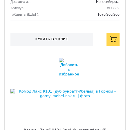
Доставка из:
Новосибирска
Артикул:
M00889
Габариты (Ш/В/Г):
1070/200/200
КУПИТЬ В 1 КЛИК