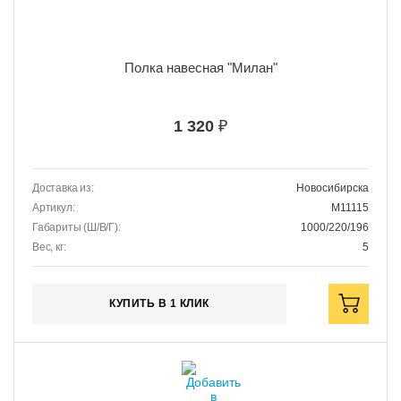
Полка навесная "Милан"
1 320
₽
Доставка из:
Новосибирска
Артикул:
M11115
Габариты (Ш/В/Г):
1000/220/196
Вес, кг:
5
КУПИТЬ В 1 КЛИК